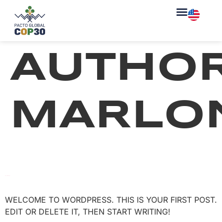
AUTHOR
MARLO
HELLO WORLD!
WELCOME TO WORDPRESS. THIS IS YOUR FIRST POST.
EDIT OR DELETE IT, THEN START WRITING!