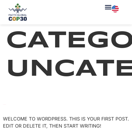
CATEGO
UNCATE
HELLO WORLD!
WELCOME TO WORDPRESS. THIS IS YOUR FIRST POST.
EDIT OR DELETE IT, THEN START WRITING!